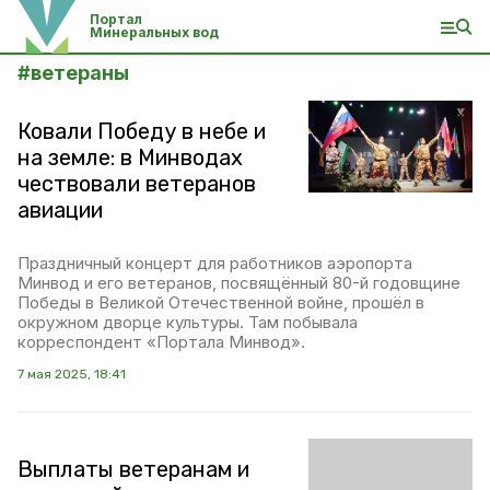
Портал
Минеральных вод
#
ветераны
Ковали Победу в небе и
на земле: в Минводах
чествовали ветеранов
авиации
Праздничный концерт для работников аэропорта
Минвод и его ветеранов, посвящённый 80-й годовщине
Победы в Великой Отечественной войне, прошёл в
окружном дворце культуры. Там побывала
корреспондент «Портала Минвод».
7 мая 2025, 18:41
Выплаты ветеранам и