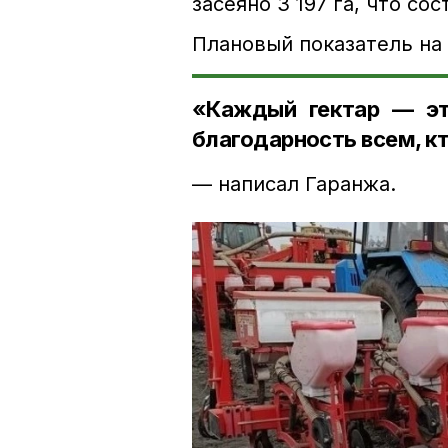
засеяно 3 197 га, что со
Плановый показатель на 
«Каждый гектар — эт
благодарность всем, кт
— написал Гаранжа.