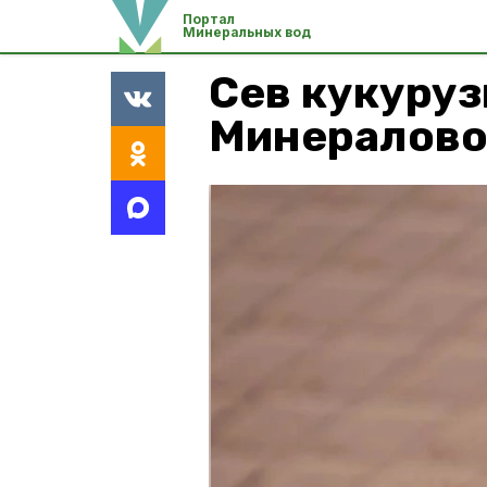
Портал
Минеральных вод
Сев кукуруз
Минералово