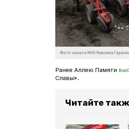
Фото: канал в МАХ Максима Гаранж
Ранее Аллею Памяти
вы
Славы».
Читайте такж