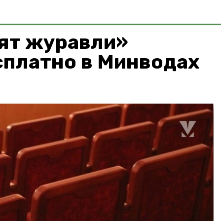
ят журавли»
сплатно в Минводах