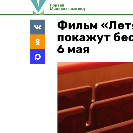
Портал
Минеральных вод
Фильм «Лет
покажут бе
6 мая