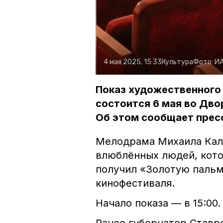
4 мая 2025, 15:33
Культура
Фото:
ИА
Показ художественного
состоится 6 мая во Дво
Об этом сообщает прес
Мелодрама Михаила Кал
влюблённых людей, кото
получил «Золотую паль
кинофестиваля.
Начало показа — в 15:00