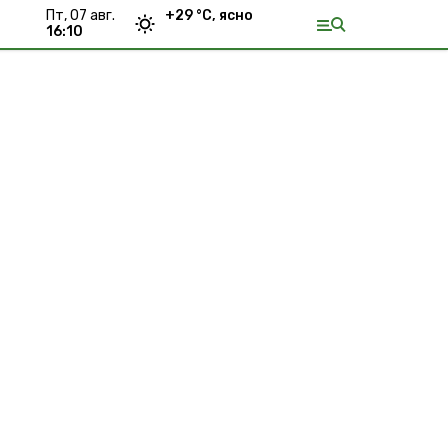
пт, 07 авг.
+
29
°С,
ясно
16:10