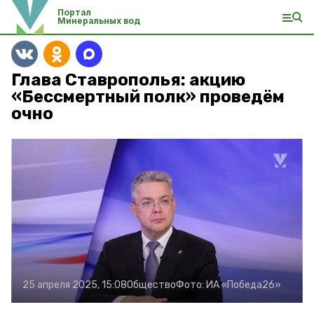
Портал
Минеральных вод
Глава Ставрополья: акцию
«Бессмертный полк» проведём
очно
25 апреля 2025, 15:08
Общество
Фото:
ИА «Победа26»