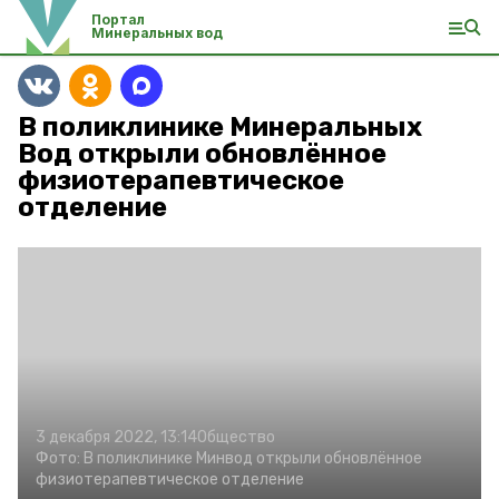
Портал
Минеральных вод
В поликлинике Минеральных
Вод открыли обновлённое
физиотерапевтическое
отделение
3 декабря 2022, 13:14
Общество
Фото:
В поликлинике Минвод открыли обновлённое
физиотерапевтическое отделение