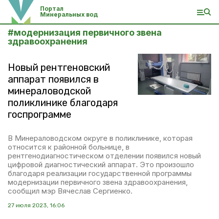
Портал
Минеральных вод
#
модернизация первичного звена
здравоохранения
Новый рентгеновский
аппарат появился в
минераловодской
поликлинике благодаря
госпрограмме
В Минераловодском округе в поликлинике, которая
относится к районной больнице, в
рентгенодиагностическом отделении появился новый
цифровой диагностический аппарат. Это произошло
благодаря реализации государственной программы
модернизации первичного звена здравоохранения,
сообщил мэр Вячеслав Сергиенко.
27 июля 2023, 16:06