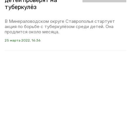
детей проверят на
туберкулёз
В Минераловодском округе Ставрополья стартует
акция по борьбе с туберкулёзом среди детей. Она
продлится около месяца.
25 марта 2022, 16:36