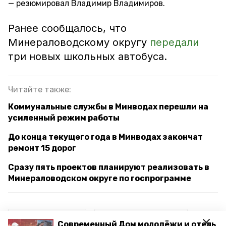
резюмировал Владимир Владимиров.
Ранее сообщалось, что
Минераловодскому округу
передали
три новых школьных автобуса.
Читайте также:
Коммунальные службы в Минводах перешли на
усиленный режим работы
До конца текущего года в Минводах закончат
ремонт 15 дорог
Сразу пять проектов планируют реализовать в
Минераловодском округе по госпрограмме
михаил мишустин
владимир владимиров
Современный Дом молодёжи и отель