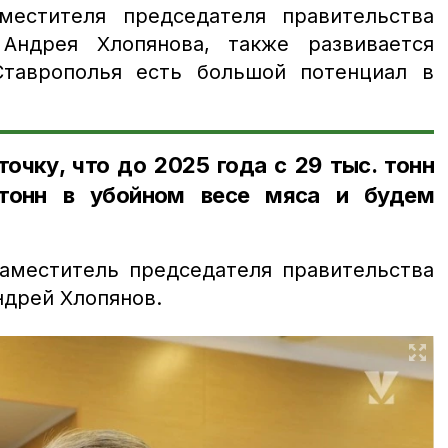
местителя председателя правительства
 Андрея Хлопянова, также развивается
Ставрополья есть большой потенциал в
очку, что до 2025 года с 29 тыс. тонн
тонн в убойном весе мяса и будем
аместитель председателя правительства
ндрей Хлопянов.