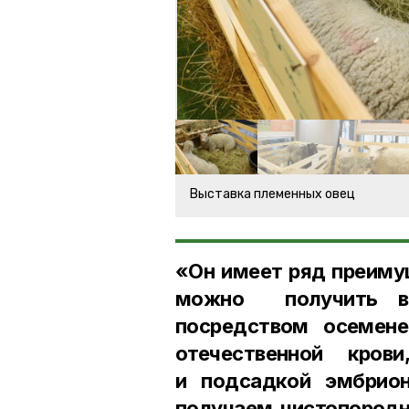
Выставка племенных овец
«Он имеет ряд преимущ
можно получить вы
посредством осемене
отечественной кро
и подсадкой эмбрио
получаем чистопородн