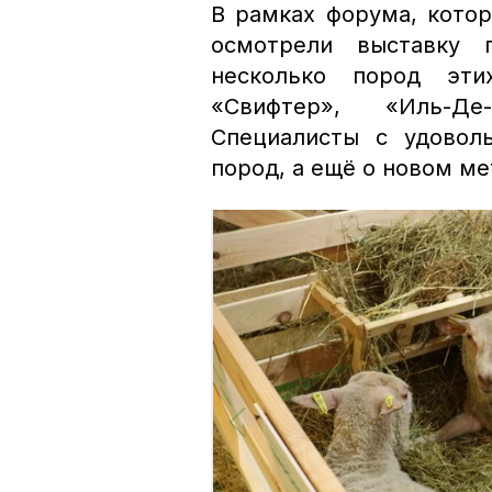
В рамках форума, кото
осмотрели выставку 
несколько пород эти
«Свифтер», «Иль-Де
Специалисты с удовол
пород, а ещё о новом м