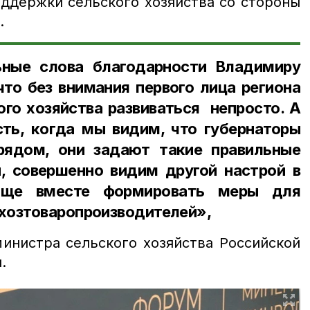
ддержки сельского хозяйства со стороны
.
ьные слова благодарности Владимиру
то без внимания первого лица региона
го хозяйства развиваться непросто. А
сть, когда мы видим, что губернаторы
рядом, они задают такие правильные
, совершенно видим другой настрой в
още вместе формировать меры для
хозтоваропроизводителей»,
инистра сельского хозяйства Российской
.