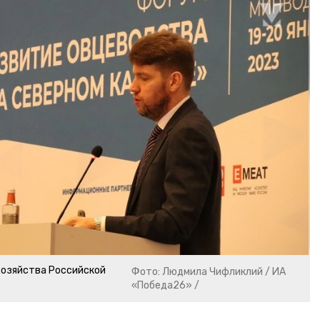
хозяйства Российской
Фото: Людмила Чифликлий / ИА
«Победа26» /