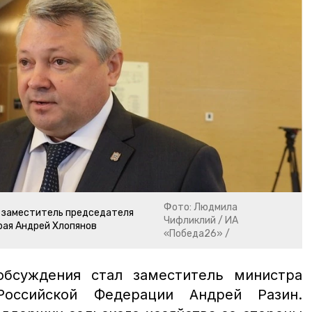
Фото: Людмила
 заместитель председателя
Чифликлий / ИА
рая Андрей Хлопянов
«Победа26» /
обсуждения стал заместитель министра
Российской Федерации Андрей Разин.