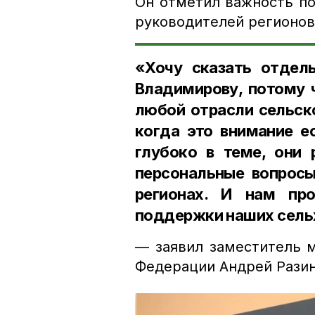
Он отметил важность по
руководителей регионов
«Хочу сказать отдел
Владимирову, потому ч
любой отрасли сельско
когда это внимание е
глубоко в теме, они 
персональные вопросы
регионах. И нам пр
поддержки наших сель
— заявил заместитель м
Федерации Андрей Разин