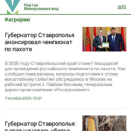
Портал
Минеральных вод
#
аграрии
Губернатор Ставрополья
анонсировал чемпионат
по пахоте
В 2026 году Ставропольский край станет площадкой
для проведения российского чемпионата по пахоте. Как
сообщил глава региона, вопросы подготовки к этому
масштабному событию обсуждались в Москве на
рабочей встрече с Павлом Косовым, генеральным
директором компании «Росагролизинг».
7 октября 2025, 13:07
Губернатор Ставрополья:
в крае началась уборка