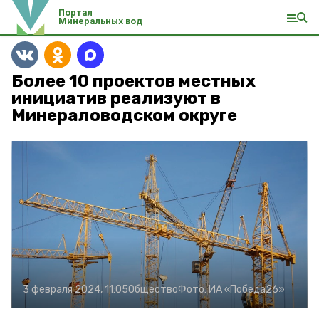
Портал
Минеральных вод
Более 10 проектов местных
инициатив реализуют в
Минераловодском округе
3 февраля 2024, 11:05
Общество
Фото:
ИА «Победа26»