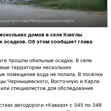
льные сети главы Минераловодского округа
ескольких домов в селе Канглы
х осадков. Об этом сообщает глава
ге прошли обильные осадки. В селе
вые территории нескольких
ые помещения вода не попала. В посёлке
цы Чернышевского, Восточную и Карла
вили специалистов для обследования
стках автодороги «Кавказ» с 345 по 348