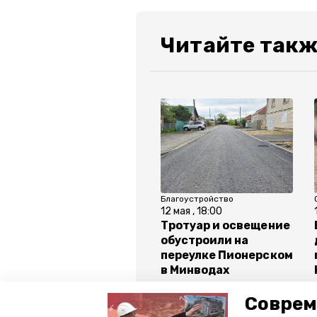
Читайте такж
Благоустройство
12 мая , 18:00
Тротуар и освещение
обустроили на
переулке Пионерском
в Минводах
Соврем