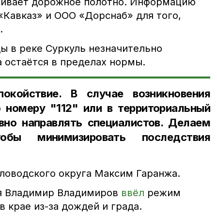
ливает дорожное полотно. Информацию
«Кавказ» и ООО «Дорснаб» для того,
.
ды в реке Суркуль незначительно
а остаётся в пределах нормы.
окойствие. В случае возникновения
 номеру "112" или в территориальный
вно направлять специалистов. Делаем
обы минимизировать последствия
ловодского округа Максим Гаранжа.
ья Владимир Владимиров
ввёл
режим
 крае из-за дождей и града.