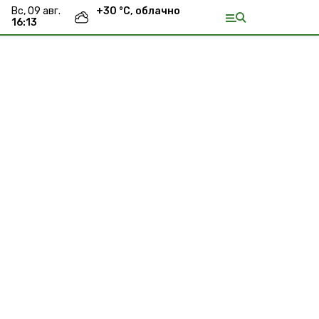
вс, 09 авг.
+
30
°С,
облачно
16:13