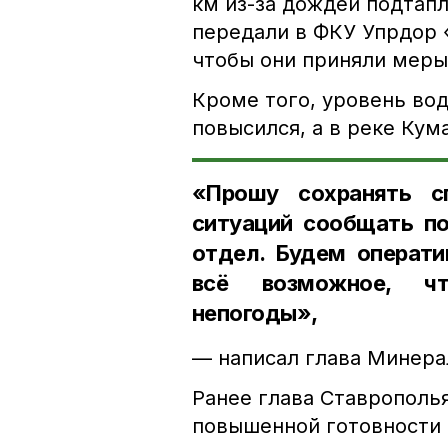
км из-за дождей подтап
передали в ФКУ Упрдор 
чтобы они приняли меры
Кроме того, уровень во
повысился, а в реке Кум
«Прошу сохранять сп
ситуаций сообщать по
отдел. Будем операти
всё возможное, чт
непогоды»,
— написал глава Минера
Ранее глава Ставропол
повышенной готовности в