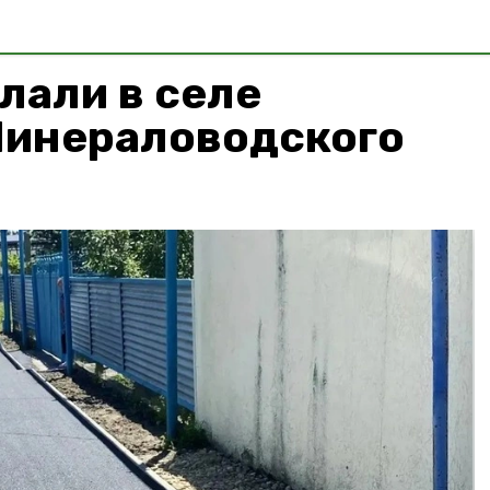
лали в селе
Минераловодского