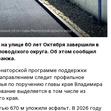
льные сети главы Минераловодского округа
на улице 60 лет Октября завершили в
ловодского округа. Об этом сообщил
ранжа.
рнаторской программе поддержки
направлением следит профильное
ья по поручению главы края Владимира
вание выделяется в том числе из
о края.
ью 670 м уложили асфальт. В 2026 году