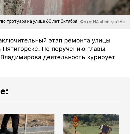
во тротуара на улице 60 лет Октября
Фото: ИА «Победа26»
заключительный этап ремонта улицы
в Пятигорске. По поручению главы
 Владимирова деятельность курирует
е: