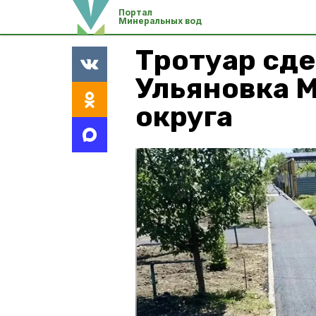
Портал
Минеральных вод
Тротуар сде
Ульяновка 
округа