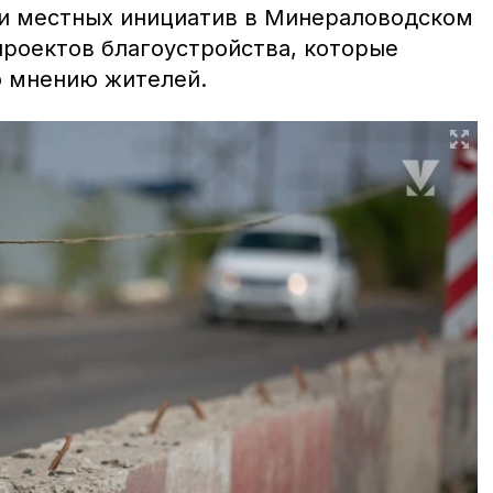
и местных инициатив в Минераловодском
проектов благоустройства, которые
о мнению жителей.