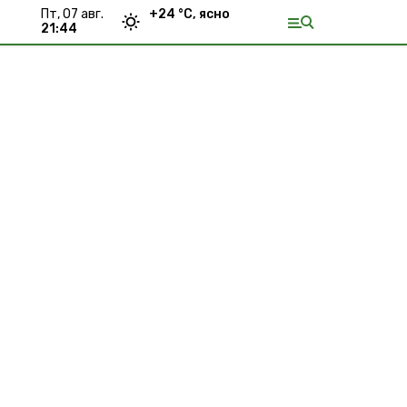
пт, 07 авг.
+
24
°С,
ясно
21:44