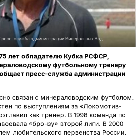
Пресс-служба администрации Минеральных Вод
75 лет обладателю Кубка РСФСР,
нераловодскому футбольному тренеру
ообщает пресс-служба администрации
сно связан с минераловодским футболом.
стен по выступлениям за «Локомотив-
зглавил как тренер. В 1998 команда по
воевала «бронзу» второй лиги. В 2000
елем любительского первенства России.