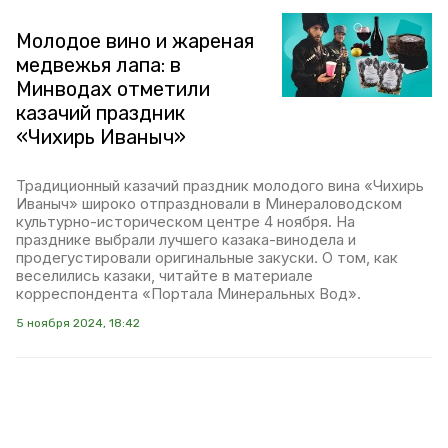
Молодое вино и жареная
медвежья лапа: в
Минводах отметили
казачий праздник
«Чихирь Иваныч»
Традиционный казачий праздник молодого вина «Чихирь
Иваныч» широко отпраздновали в Минераловодском
культурно-историческом центре 4 ноября. На
празднике выбрали лучшего казака-винодела и
продегустировали оригинальные закуски. О том, как
веселились казаки, читайте в материале
корреспондента «Портала Минеральных Вод».
5 ноября 2024, 18:42