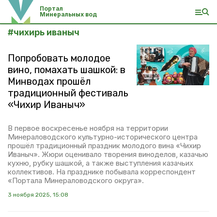
Портал
Минеральных вод
#
чихирь иваныч
Попробовать молодое
вино, помахать шашкой: в
Минводах прошёл
традиционный фестиваль
«Чихир Иваныч»
В первое воскресенье ноября на территории
Минераловодского культурно-исторического центра
прошёл традиционный праздник молодого вина «Чихир
Иваныч». Жюри оценивало творения виноделов, казачью
кухню, рубку шашкой, а также выступления казачьих
коллективов. На празднике побывала корреспондент
«Портала Минераловодского округа».
3 ноября 2025, 15:08