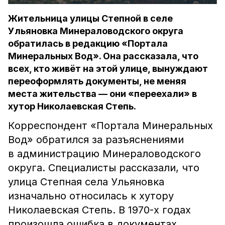
Жительница улицы Степной в селе
Ульяновка Минераловодского округа
обратилась в редакцию «Портала
Минеральных Вод». Она рассказала, что
всех, кто живёт на этой улице, вынуждают
переоформлять документы, не меняя
места жительства — они «переехали» в
хутор Николаевская Степь.
Корреспондент «Портала Минеральных
Вод» обратился за разъяснениями
в администрацию Минераловодского
округа. Специалисты рассказали, что
улица Степная села Ульяновка
изначально относилась к хутору
Николаевская Степь. В 1970-х годах
произошла ошибка в документах,