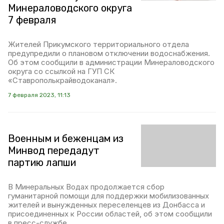
Минераловодского округа
7 февраля
Жителей Прикумского территориального отдела
предупредили о плановом отключении водоснабжения.
Об этом сообщили в администрации Минераловодского
округа со ссылкой на ГУП СК
«Ставрополькрайводоканал».
7 февраля 2023, 11:13
Военным и беженцам из
Минвод передадут
партию лапши
В Минеральных Водах продолжается сбор
гуманитарной помощи для поддержки мобилизованных
жителей и вынужденных переселенцев из Донбасса и
присоединенных к России областей, об этом сообщили
в пресс-службе.