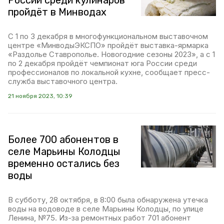
России среди кулинаров
пройдёт в Минводах
С 1 по 3 декабря в многофункциональном выставочном
центре «МинводыЭКСПО» пройдёт выставка-ярмарка
«Раздолье Ставрополье. Новогодние сезоны 2023», а с 1
по 2 декабря пройдёт чемпионат юга России среди
профессионалов по локальной кухне, сообщает пресс-
служба выставочного центра.
21 ноября 2023, 10:39
Более 700 абонентов в
селе Марьины Колодцы
временно остались без
воды
В субботу, 28 октября, в 8:00 была обнаружена утечка
воды на водоводе в селе Марьины Колодцы, по улице
Ленина, №75. Из-за ремонтных работ 701 абонент