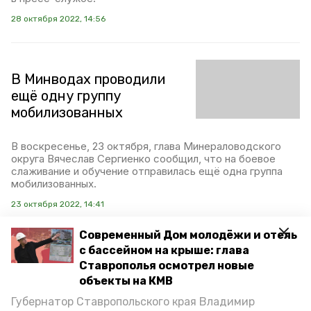
28 октября 2022, 14:56
В Минводах проводили
ещё одну группу
мобилизованных
В воскресенье, 23 октября, глава Минераловодского
округа Вячеслав Сергиенко сообщил, что на боевое
слаживание и обучение отправилась ещё одна группа
мобилизованных.
23 октября 2022, 14:41
Современный Дом молодёжи и отель
с бассейном на крыше: глава
Отключение
Ставрополья осмотрел новые
электричества в
объекты на КМВ
Минераловодском округе
Губернатор Ставропольского края Владимир