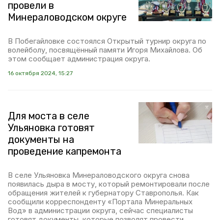
провели в
Минераловодском округе
В Побегайловке состоялся Открытый турнир округа по
волейболу, посвящённый памяти Игоря Михайлова. Об
этом сообщает администрация округа.
16 октября 2024, 15:27
Для моста в селе
Ульяновка готовят
документы на
проведение капремонта
В селе Ульяновка Минераловодского округа снова
появилась дыра в мосту, который ремонтировали после
обращения жителей к губернатору Ставрополья. Как
сообщили корреспонденту «Портала Минеральных
Вод» в администрации округа, сейчас специалисты
готовят документы, которые позволят провести